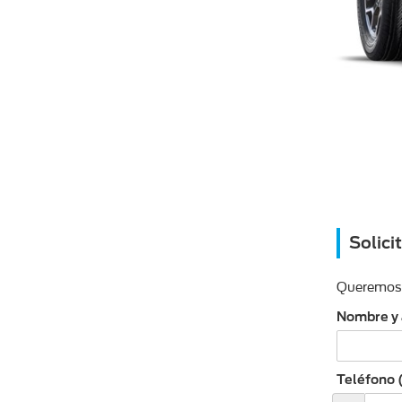
Solici
Queremos a
Nombre y 
Teléfono 