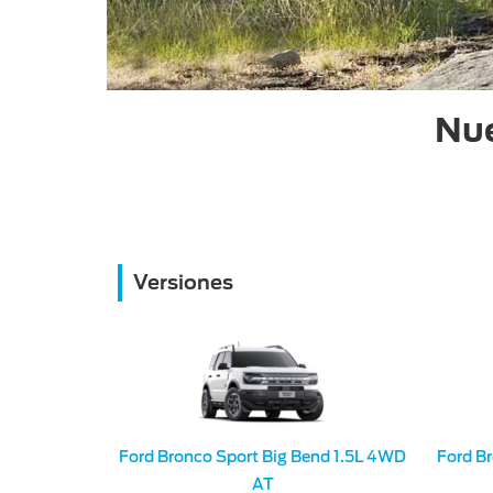
Nue
Versiones
Ford Bronco Sport Big Bend 1.5L 4WD
Ford B
AT