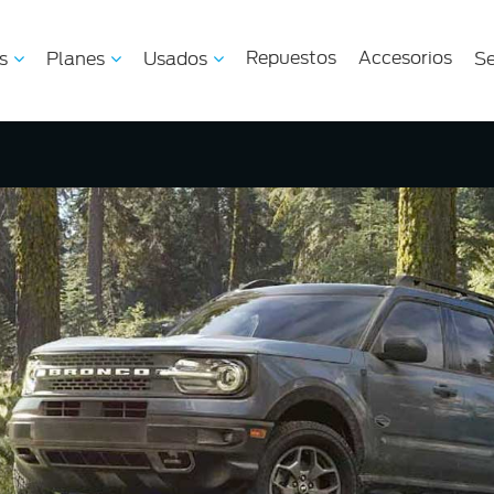
Repuestos
Accesorios
s
Planes
Usados
Se