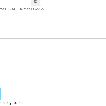
15
ea (Ej. 351) + teléfono (5222222)
s obligatorios