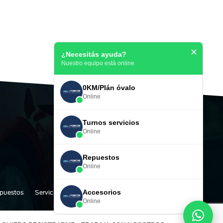
✕
¿Necesitás ayuda?
Nuestro equipo está online
0KM/Plán óvalo
Online
Turnos servicios
Online
Repuestos
Online
Accesorios
puestos
Servicio Técnico
Empresa
Contacto
Online