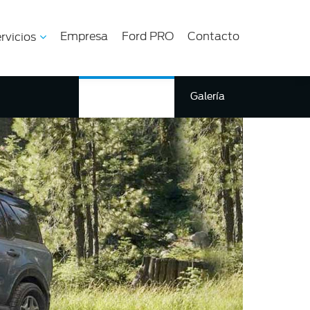
Empresa
Ford PRO
Contacto
rvicios
Ficha Técnica
Galería