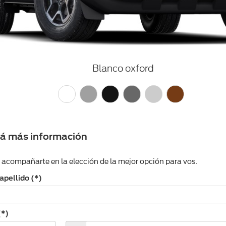
Blanco oxford
tá más información
compañarte en la elección de la mejor opción para vos.
apellido (*)
(*)