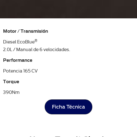
Motor
Transmisión
/
®
Diesel EcoBlue
2.0L / Manual de 6 velocidades.
Performance
Potencia 165 CV
Torque
390Nm
Ficha Técnica