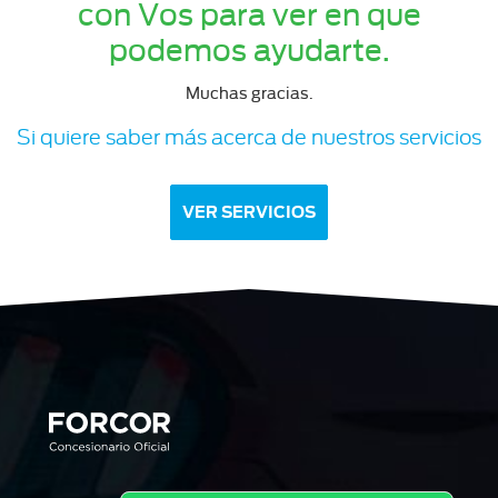
con Vos para ver en que
podemos ayudarte.
Muchas gracias.
Si quiere saber más acerca de nuestros servicios
VER SERVICIOS