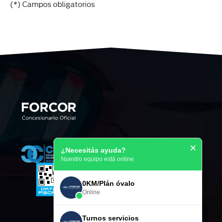
(*) Campos obligatorios
✕
¿Necesitás ayuda?
Nuestro equipo está online
0KM/Plán óvalo
Online
Turnos servicios