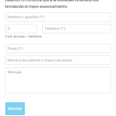
Dejanos tu consulta que a la brevedad te estaremos
brindando el mejor asesoramiento.
Cod. de área + teléfono