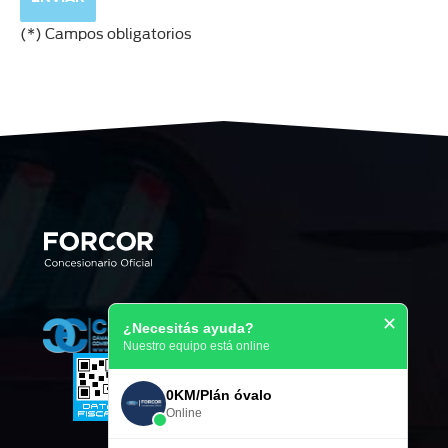
(*) Campos obligatorios
✕
¿Necesitás ayuda?
Nuestro equipo está online
0KM/Plán óvalo
Online