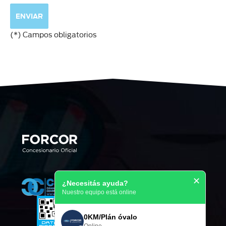
(*) Campos obligatorios
✕
¿Necesitás ayuda?
Nuestro equipo está online
0KM/Plán óvalo