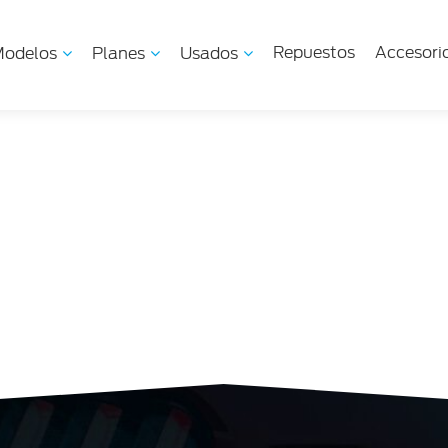
Repuestos
Accesori
odelos
Planes
Usados