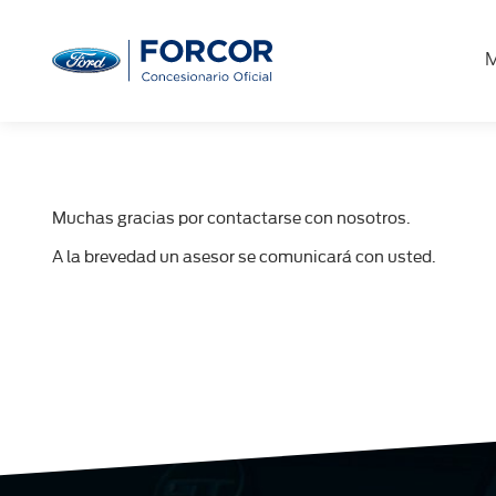
M
Gracias por contactarnos
Muchas gracias por contactarse con nosotros.
A la brevedad un asesor se comunicará con usted.