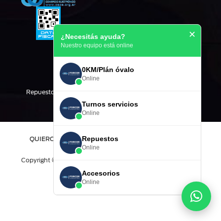
✕
¿Necesitás ayuda?
Nuestro equipo está online
Seguinos en:
0KM/Plán óvalo
Online
Repuestos
Servicio Técnico
Empresa
Contacto
Turnos servicios
Online
Repuestos
QUIERO REGISTRARME
TRABAJA CON NOSOTROS
Online
Copyright © 2018 Forcor S.A. Todos los derechos reservados.
Accesorios
Online
Repuestos
Martín