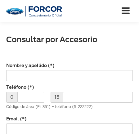
Consultar por Accesorio
Consultar por Accesorio
Nombre y apellido (*)
Teléfono (*)
0
15
Código de área (Ej. 351) + teléfono (5-222222)
Email (*)